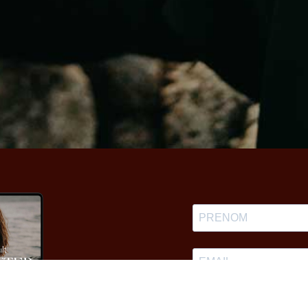
En indiquant votre adress