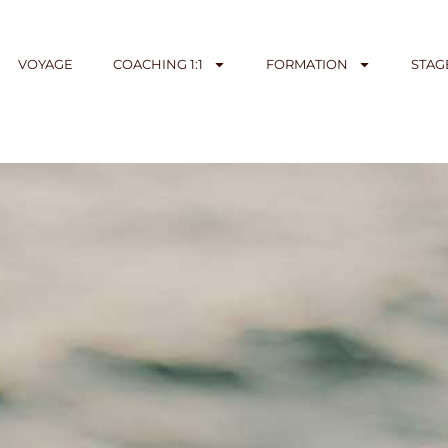
VOYAGE
COACHING 1:1
FORMATION
STAG