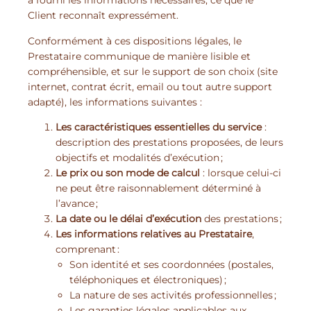
a fourni les informations nécessaires, ce que le
Client reconnaît expressément.
Conformément à ces dispositions légales, le
Prestataire communique de manière lisible et
compréhensible, et sur le support de son choix (site
internet, contrat écrit, email ou tout autre support
adapté), les informations suivantes :
Les caractéristiques essentielles du service
:
description des prestations proposées, de leurs
objectifs et modalités d’exécution ;
Le prix ou son mode de calcul
: lorsque celui-ci
ne peut être raisonnablement déterminé à
l’avance ;
La date ou le délai d’exécution
des prestations ;
Les informations relatives au Prestataire
,
comprenant :
Son identité et ses coordonnées (postales,
téléphoniques et électroniques) ;
La nature de ses activités professionnelles ;
Les garanties légales applicables aux