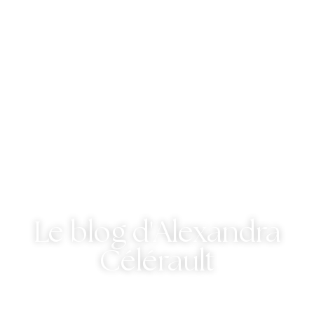
Le blog d'Alexandra
Célérault