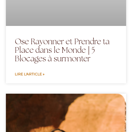
Ose Rayonner et Prendre ta
Place dans le Monde | 5
Blocages à surmonter
LIRE L'ARTICLE »