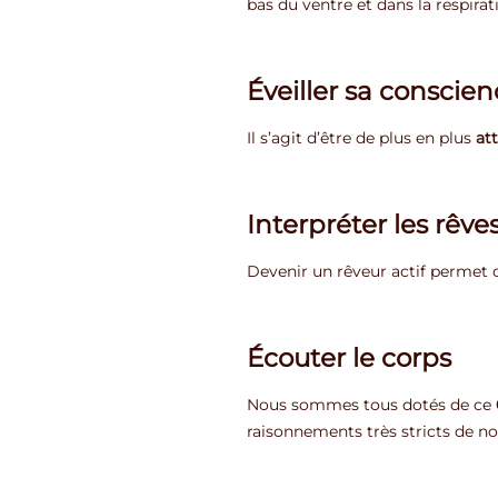
bas du ventre et dans la respirat
Éveiller sa conscie
Il s’agit d’être de plus en plus
at
Interpréter les rêve
Devenir un rêveur actif permet d
Écouter le corps
Nous sommes tous dotés de ce
raisonnements très stricts de no