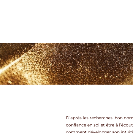
D’après les recherches, bon nomb
confiance en soi et être à l’écou
comment développer son intuiti