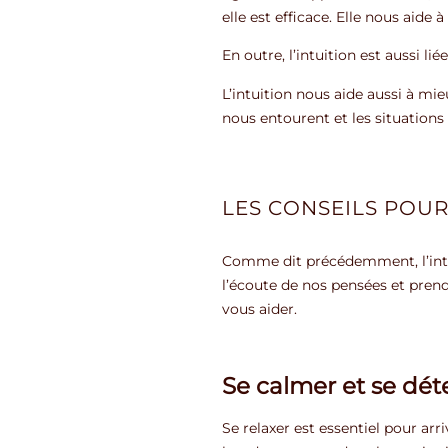
elle est efficace. Elle nous aide 
En outre, l’intuition est aussi li
L’intuition nous aide aussi à mi
nous entourent et les situations 
LES CONSEILS POUR
Comme dit précédemment, l’intui
l’écoute de nos pensées et prend
vous aider.
Se calmer et se dé
Se relaxer est essentiel pour arr