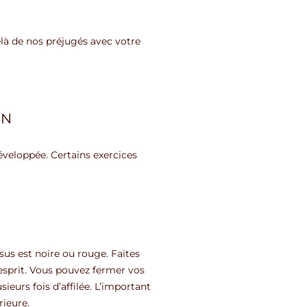
-delà de nos préjugés avec votre
ON
développée. Certains exercices
ssus est noire ou rouge. Faites
’esprit. Vous pouvez fermer vos
eurs fois d’affilée. L’important
rieure.