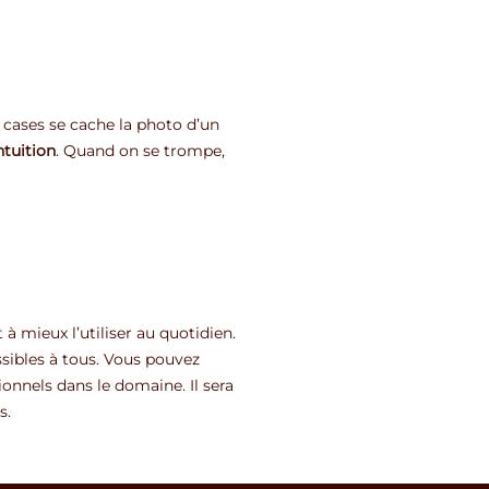
4 cases se cache la photo d’un
ntuition
. Quand on se trompe,
à mieux l’utiliser au quotidien.
ssibles à tous. Vous pouvez
onnels dans le domaine. Il sera
s.