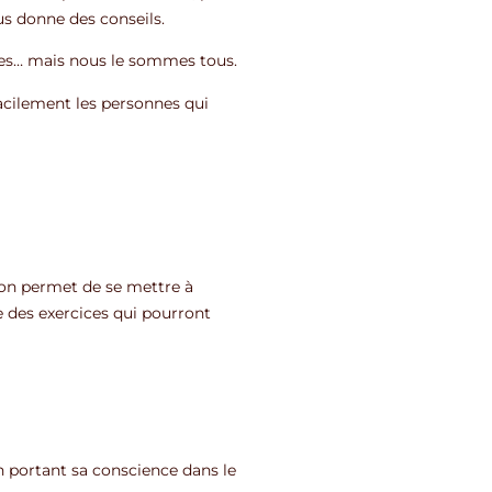
ous donne des conseils.
tistes… mais nous le sommes tous.
facilement les personnes qui
ion permet de se mettre à
e des exercices qui pourront
en portant sa conscience dans le