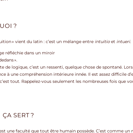
QUOI ?
tion » vient du latin : c’est un mélange entre
intuitio
et
intueri
.
 réfléchie dans un miroir
 dedans ».
nte de logique, c’est un ressenti, quelque chose de spontané. Lors
ce à une compréhension intérieure innée. Il est assez difficile d
 c’est tout. Rappelez-vous seulement les nombreuses fois que vous 
I ÇA SERT ?
st une faculté que tout être humain possède. C’est comme un mus