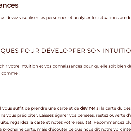
ences
. Vous devez visualiser les personnes et analyser les situations au
DIQUES POUR DÉVELOPPER SON INTUITI
richir votre intuition et vos connaissances pour qu’elle soit bien 
s comme :
l vous suffit de prendre une carte et de
deviner
si la carte du de
ans vous précipiter. Laissez égarer vos pensées, restez ouverte d
ite, regardez la carte et notez votre résultat. Recommencez plusi
la prochaine carte, mais d’écouter ce que nous dit notre voix inté