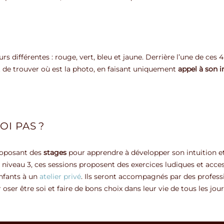
rs différentes : rouge, vert, bleu et jaune. Derrière l’une de ces 
est de trouver où est la photo, en faisant uniquement
appel à son i
OI PAS ?
roposant des
stages
pour apprendre à développer son intuition et 
 niveau 3, ces sessions proposent des exercices ludiques et acce
nfants à un
atelier privé
. Ils seront accompagnés par des professi
oser être soi et faire de bons choix dans leur vie de tous les jour