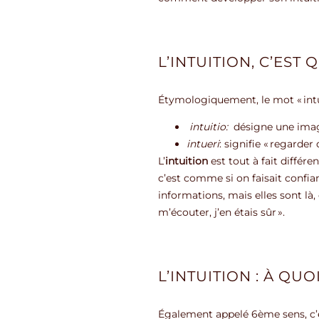
L’INTUITION, C’EST 
Étymologiquement, le mot « intui
intuitio:
désigne une image
intueri
: signifie « regarder
L’
intuition
est tout à fait différe
c’est comme si on faisait confian
informations, mais elles sont là,
m’écouter, j’en étais sûr ».
L’INTUITION : À QUO
Également appelé 6ème sens, c’e