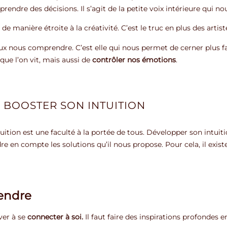
à prendre des décisions. Il s’agit de la petite voix intérieure qui n
ée de manière étroite à la créativité. C’est le truc en plus des ar
eux nous comprendre. C’est elle qui nous permet de cerner plus 
que l’on vit, mais aussi de
contrôler nos émotions
.
 BOOSTER SON INTUITION
tion est une faculté à la portée de tous. Développer son intuit
re en compte les solutions qu’il nous propose. Pour cela, il exist
tendre
iver à se
connecter à soi.
Il faut faire des inspirations profondes 