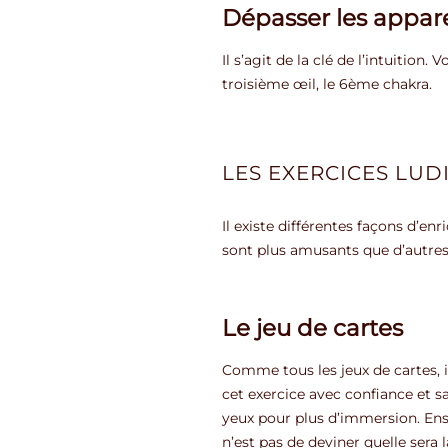
Dépasser les appar
Il s’agit de la clé de l’intuition
troisième œil, le 6ème chakra.
LES EXERCICES LU
Il existe différentes façons d’en
sont plus amusants que d’autre
Le jeu de cartes
Comme tous les jeux de cartes, i
cet exercice avec confiance et s
yeux pour plus d’immersion. Ensu
n’est pas de deviner quelle sera 