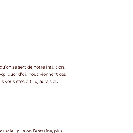
qu’on se sert de notre intuition,
’expliquer d’où nous viennent ces
vous êtes dit : « j’aurais dû
cle : plus on l’entraîne, plus