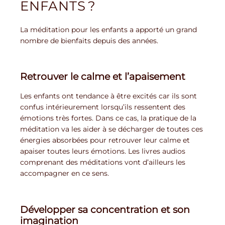
ENFANTS ?
La méditation pour les enfants a apporté un grand
nombre de bienfaits depuis des années.
Retrouver le calme et l’apaisement
Les enfants ont tendance à être excités car ils sont
confus intérieurement lorsqu’ils ressentent des
émotions très fortes. Dans ce cas, la pratique de la
méditation va les aider à se décharger de toutes ces
énergies absorbées pour retrouver leur calme et
apaiser toutes leurs émotions. Les livres audios
comprenant des méditations vont d’ailleurs les
accompagner en ce sens.
Développer sa concentration et son
imagination