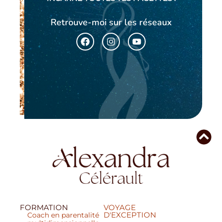
Retrouve-moi sur les réseaux
FORMATION
VOYAGE
D'EXCEPTION
Coach en parentalité